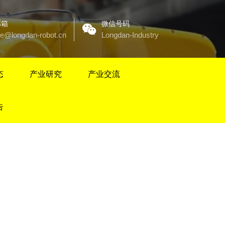
邮箱
微信号码
ce@longdan-robot.cn
Longdan-Industry
态
产业研究
产业交流
告