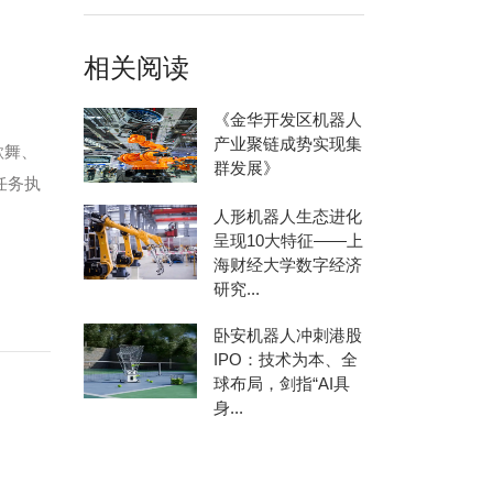
相关阅读
《金华开发区机器人
产业聚链成势实现集
歌舞、
群发展》
任务执
人形机器人生态进化
呈现10大特征——上
海财经大学数字经济
研究...
卧安机器人冲刺港股
IPO：技术为本、全
球布局，剑指“AI具
身...