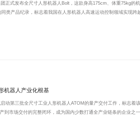
团正式发布全尺寸人形机器人Bolt，这款身高175cm、体重75kg的
中的同类产品纪录，标志着我国在人形机器人高速运动控制领域实现跨
人形机器人产业化根基
正式启动第三批全尺寸工业人形机器人ATOM的量产交付工作，标志着
产到市场交付的完整闭环，成为国内少数打通全产业链条的企业之