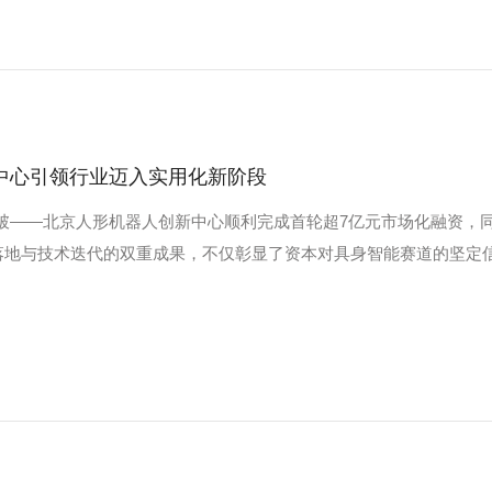
中心引领行业迈入实用化新阶段
突破——北京人形机器人创新中心顺利完成首轮超7亿元市场化融资，
资落地与技术迭代的双重成果，不仅彰显了资本对具身智能赛道的坚定