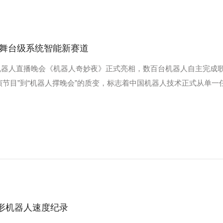
锁舞台级系统智能新赛道
型机器人直播晚会《机器人奇妙夜》正式亮相，数百台机器人自主完成
演节目”到“机器人撑晚会”的质变，标志着中国机器人技术正式从单一
人形机器人速度纪录