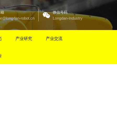
邮箱
微信号码
ce@longdan-robot.cn
Longdan-Industry
态
产业研究
产业交流
告