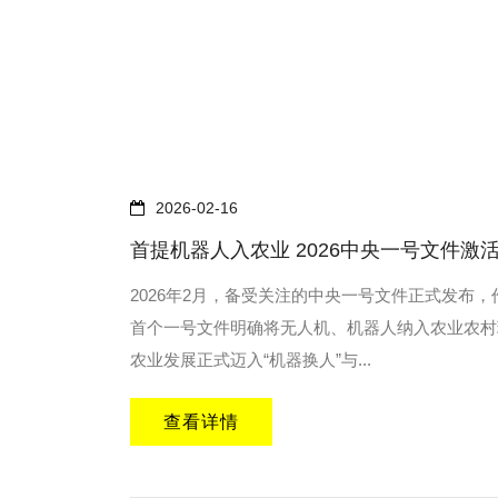
2026-02-16
首提机器人入农业 2026中央一号文件激
2026年2月，备受关注的中央一号文件正式发布，
首个一号文件明确将无人机、机器人纳入农业农村
农业发展正式迈入“机器换人”与...
查看详情